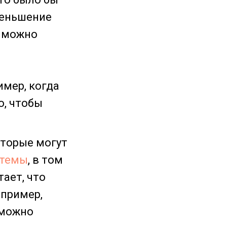
меньшение
а можно
имер, когда
о, чтобы
торые могут
 темы
, в том
тает, что
апример,
 можно