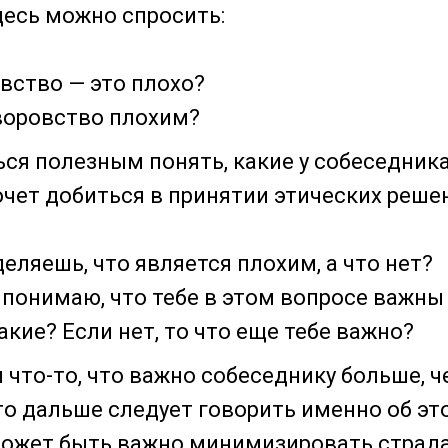
десь можно спросить:
вство — это плохо?
воровство плохим?
ся полезным понять, какие у собеседника
хочет добиться в принятии этических реше
еляешь, что является плохим, а что нет?
 понимаю, что тебе в этом вопросе важны
какие? Если нет, то что еще тебе важно?
 что-то, что важно собеседнику больше, 
то дальше следует говорить именно об эт
может быть важно минимизировать страда