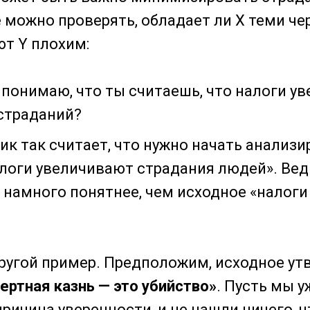
е можно проверять, обладает ли Х теми че
т Y плохим:
 понимаю, что ты считаешь, что налоги у
страданий?
ик так считает, что нужно начать анализи
логи увеличивают страдания людей». Вед
намного понятнее, чем исходное «налоги
ругой пример. Предположим, исходное ут
ертная казнь — это убийство»
. Пусть мы у
причина уверенности, и не нашли ничего, 