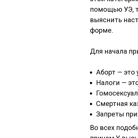
помощью УЭ, т
выяснить наст
форме.
Для начала пр
Аборт — это
Налоги — эт
Гомосексуал
Смертная ка
Запреты при
Во всех подоб