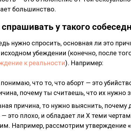
ает большинство.
 спрашивать у такого собесед
едь нужно спросить, основная ли это прич
 исходном убеждении (конечно, после того
ждение к реальности
). Например:
понимаю, что то, что аборт — это убийство
ичина, почему ты считаешь, что их нужно 
вная причина, то нужно выяснить, почему 
 — это плохо, и обладает ли Х теми черта
хим. Например, рассмотрим утверждение