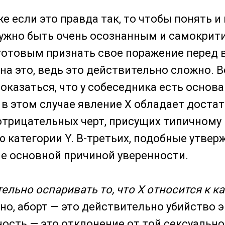
е если это правда так, то чтобы понять и 
ужно быть очень осознанным и самокрити
готовым признать свое поражение перед 
на это, ведь это действительно сложно. В
оказаться, что у собеседника есть основа
 в этом случае явление Х обладает дост
трицательных черт, присущих типичному
 категории Y. В-третьих, подобные утвер
е основной причиной уверенности.
ельно оспаривать то, что Х относится к ка
но, аборт — это действительно убийство э
ость — это отклонение от той сексуально