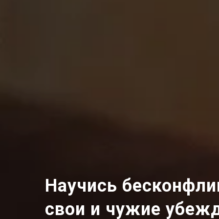
Научись бесконфли
свои и чужие убеж