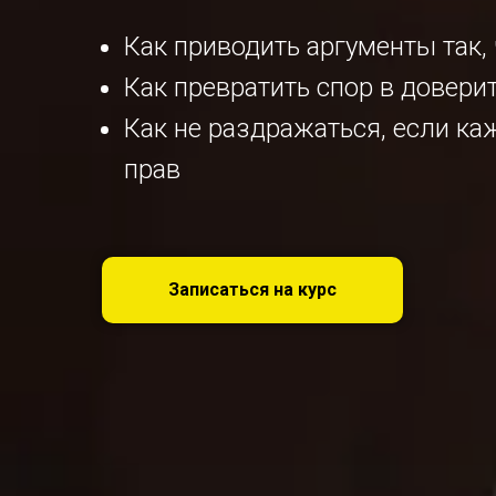
Как приводить аргументы так,
Как превратить спор в довери
Как не раздражаться, если каж
прав
Записаться на курс