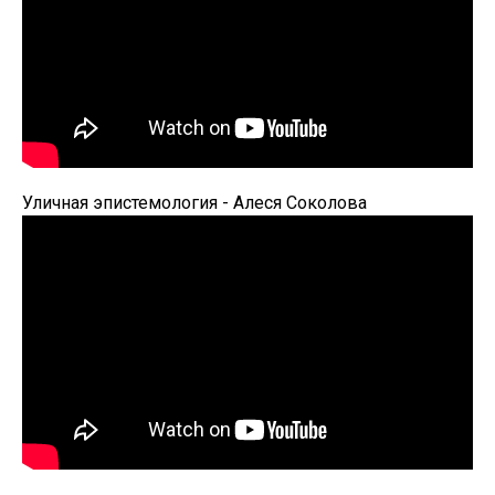
Уличная эпистемология - Алеся Соколова