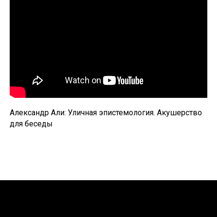
Александр Али: Уличная эпистемология. Акушерство
для беседы