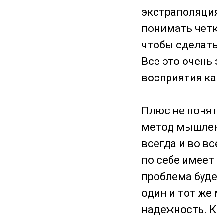
экстраполяция
понимать четк
чтобы сделать
Все это очень
восприятия ка
Плюс не понят
метод мышлен
всегда и во в
по себе имеет 
проблема буде
один и тот же
надежность. К