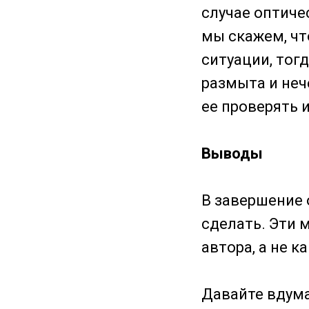
случае оптиче
мы скажем, чт
ситуации, тог
размыта и неч
ее проверять 
Выводы
В завершение 
сделать. Эти 
автора, а не 
Давайте вдума