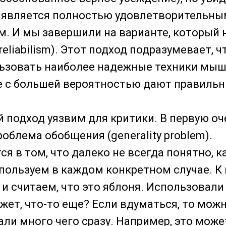
е является полностью удовлетворительны
. И мы завершили на варианте, который 
eliabilism). Этот подход подразумевает, 
ьзовать наиболее надежные техники мышл
е с большей вероятностью дают правильн
й подход уязвим для критики. В первую оче
облема обобщения (generality problem).
ся в том, что далеко не всегда понятно, 
ользуем в каждом конкретном случае. К 
 и считаем, что это яблоня. Использовали
жет, что-то еще? Если вдуматься, то можн
ли много чего сразу. Например, это може