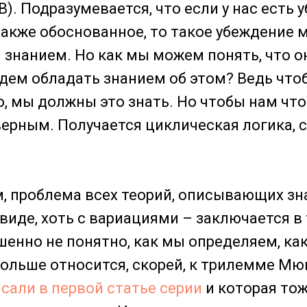
). Подразумевается, что если у нас есть 
 также обоснованное, то такое убеждение
 знанием. Но как мы можем понять, что он
удем обладать знанием об этом? Ведь чтоб
о, мы должны это знать. Но чтобы нам что-
ерным. Получается циклическая логика, 
, проблема всех теорий, описывающих зн
виде, хоть с вариациями – заключается в т
шенно не понятно, как мы определяем, ка
 больше относится, скорей, к трилемме Мюн
сали в первой статье серии
и которая тож