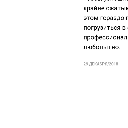
крайне сжатым
этом гораздо 
погрузиться в
профессиональ
любопытно.
29 ДЕКАБРЯ/2018