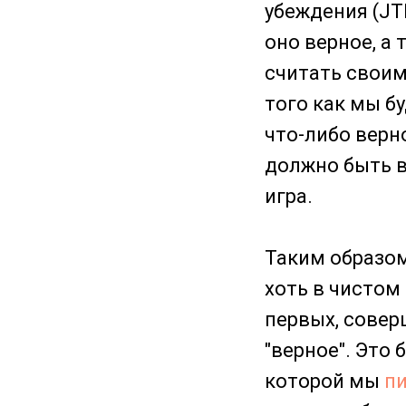
убеждения (JTB
оно верное, а
считать своим
того как мы б
что-либо верн
должно быть в
игра.
Таким образом
хоть в чистом 
первых, совер
"верное". Это
которой мы
пи