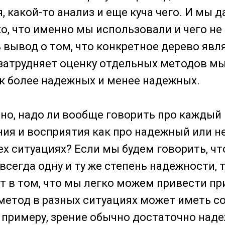
, какой-то анализ и еще куча чего. И мы 
о, что именно мы использовали и чего не
 вывод о том, что конкретное дерево явл
 затрудняет оценку отдельных методов м
к более надежных и менее надежных.
но, надо ли вообще говорить про каждый
ия и восприятия как про надежный или 
сех ситуациях? Если мы будем говорить, ч
всегда одну и ту же степень надежности, 
т в том, что мы легко можем привести пр
 метод в разных ситуациях может иметь с
 примеру, зрение обычно достаточно наде