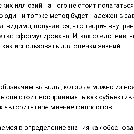
ских иллюзий на него не стоит полагаться
о один и тот же метод будет надежен в з
да, видимо, получается, что теория внутр
етко сформулирована. И, как следствие, н
и как использовать для оценки знаний.
обозначим выводы, которые можно из все
мысли стоит воспринимать как субъектив
как авторитетное мнение философов.
емся в определение знания как обоснова