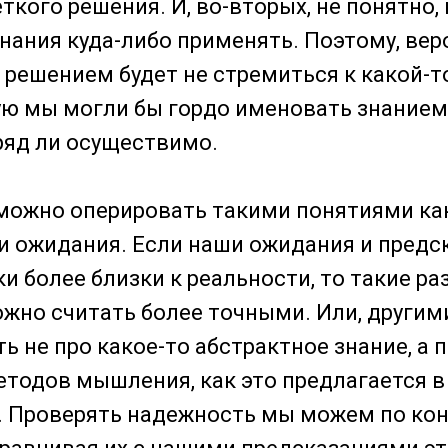
ткого решения. И, во-вторых, не понятно, 
нания куда-либо применять. Поэтому, ве
решением будет не стремиться к какой-т
ую мы могли бы гордо именовать знанием,
ряд ли осуществимо.
можно оперировать такими понятиями ка
и ожидания. Если наши ожидания и предс
и более близки к реальности, то такие р
жно считать более точными. Или, другим
ь не про какое-то абстрактное знание, а 
тодов мышления, как это предлагается в
. Проверять надежность мы можем по ко