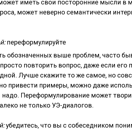
 может иметь свои посторонние мысли в 
роса, может неверно семантически инте
й:
переформулируйте
ь обозначенных выше проблем, часто бы
просто повторить вопрос, даже если его 
дной. Лучше скажите то же самое, но сов
но привести примеры, можно даже испол
и надо. Переформулирование может творит
далеко не только УЭ-диалогов.
й:
убедитесь, что вы с собеседником пони