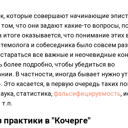
ок, которые совершают начинающие эпист
 том, что они задают какие-то вопросы, п
 в итоге оказывается, что понимание этих
стемолога и собеседника было совсем ра
 стараться все важные и неочевидные ко
ь более подробно, чтобы убедиться во
ии. В частности, иногда бывает нужно у
 Это касается, в первую очередь таких по
аука, статистика,
фальсифицируемость
, 
т.п.
 практики в "Кочерге"