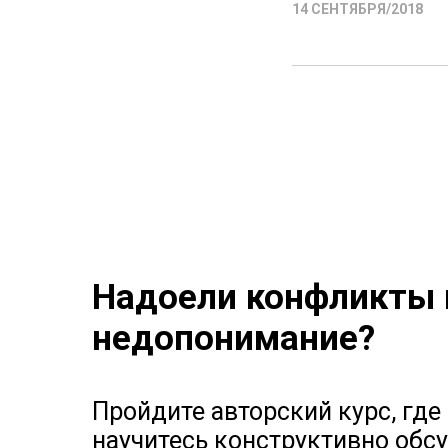
14 СЕНТЯБРЯ/2018
Надоели конфликты 
недопонимание?
Пройдите авторский курс, где
научитесь конструктивно обс