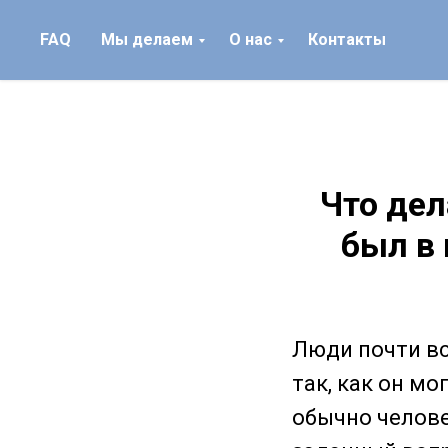
FAQ
Мы делаем
О нас
Контакты
Что дел
был в
Люди почти вс
так, как он мо
обычно челове