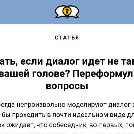
СТАТЬЯ
ать, если диалог идет не та
 вашей голове? Переформул
вопросы
егда непроизвольно моделируют диалог 
г бы проходить в почти идеальном виде дл
к ожидает, что собеседник, во-первых, п