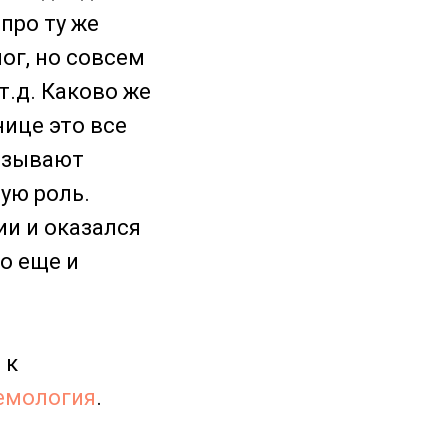
про ту же
ог, но совсем
т.д. Каково же
нице это все
называют
ую роль.
и и оказался
о еще и
 к
емология
.