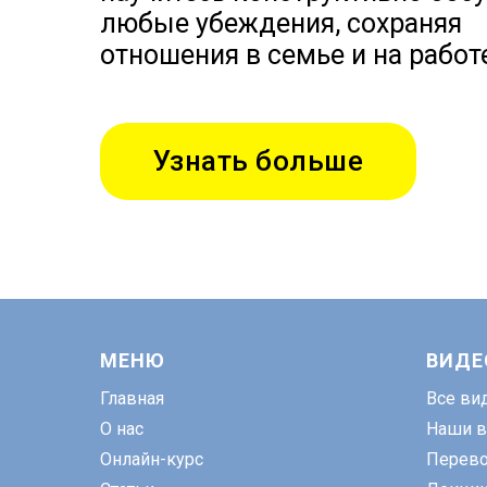
любые убеждения, сохраняя
отношения в семье и на работ
Узнать больше
МЕНЮ
ВИДЕ
Главная
Все ви
О нас
Наши в
Онлайн-курс
Перев