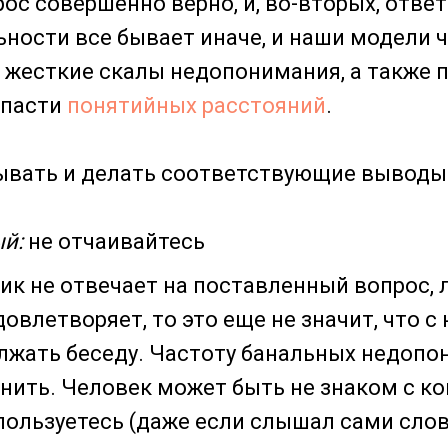
ос совершенно верно, и, во-вторых, ответ
ьности все бывает иначе, и наши модели 
 жесткие скалы недопонимания, а также
опасти
понятийных расстояний
.
ывать и делать соответствующие выводы
й:
не отчаивайтесь
ик не отвечает на поставленный вопрос, 
довлетворяет, то это еще не значит, что с
жать беседу. Частоту банальных недопо
нить. Человек может быть не знаком с к
ользуетесь (даже если слышал сами слов