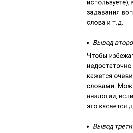
используете),
задавания воп
слова и т.д.
Вывод второ
Чтобы избежат
недостаточно 
кажется очеви
словами. Мож
аналогии, есл
это касается 
Вывод трети