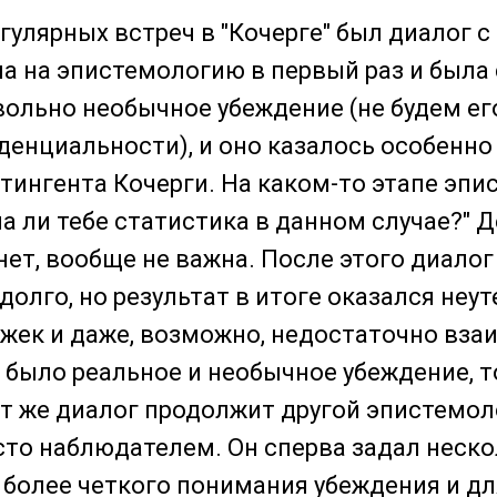
гулярных встреч в "Кочерге" был диалог с
а на эпистемологию в первый раз и была
вольно необычное убеждение (не будем ег
денциальности), и оно казалось особенн
тингента Кочерги. На каком-то этапе эпи
на ли тебе статистика в данном случае?" 
 нет, вообще не важна. После этого диало
долго, но результат в итоге оказался не
жек и даже, возможно, недостаточно вз
то было реальное и необычное убеждение, 
от же диалог продолжит другой эпистемол
сто наблюдателем. Он сперва задал неск
я более четкого понимания убеждения и д