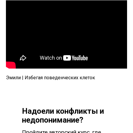
Эмили | Избегая поведенческих клеток
Надоели конфликты и
недопонимание?
Пройдите авторский курс, где