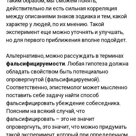
Таким образом, мы сможем понять,
действительно ли есть сильная корреляция
между описаниями знаков зодиака и тем, какой
характер у людей, по их мнению. Такой
эксперимент еще можно уточнять и улучшать,
но для первого приближения вполне подойдет.
Альтернативно, можно рассуждать в терминах
фальсифицируемости
. Любая гипотеза должна
обладать свойством быть потенциально
опровергнутой (фальсифицируемой).
Соответственно, эпистемолог может мысленно
поставить себе задачу найти способ
фальсифицировать убеждение собеседника.
Поясним на всякий случай, что
фальсифицировать – это не значит
опровергнуть, это значит, что можно придумать
такой эксперимент, который при определенном