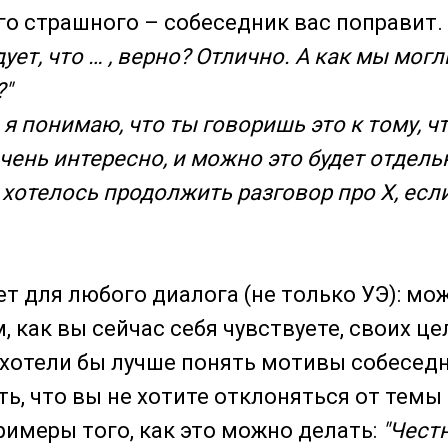
его страшного – собеседник вас поправит
ует, что … , верно? Отлично. А как мы могл
?"
я понимаю, что ты говоришь это к тому, чт
чень интересно, и можно это будет отдельн
 хотелось продолжить разговор про X, есл
ет для любого диалога (не только УЭ): мо
, как вы сейчас себя чувствуете, своих це
о хотели бы лучше понять мотивы собесед
ь, что вы не хотите отклоняться от темы
римеры того, как это можно делать:
"Честн