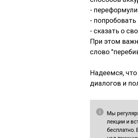
- переформули
- попробовать
- сказать о с
При этом важн
слово "переби
Надеемся, что
диалогов и по
Мы регуляр
лекции и вс
бесплатно.