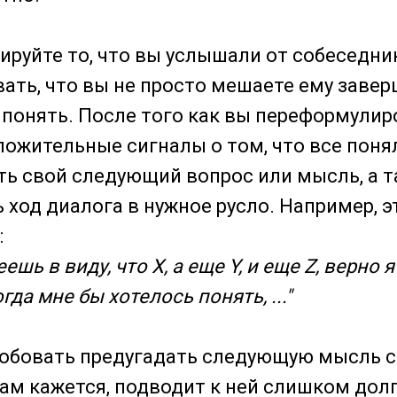
ируйте то, что вы услышали от собеседник
вать, что вы не просто мешаете ему завер
 понять. После того как вы переформулир
ложительные сигналы о том, что все поня
ь свой следующий вопрос или мысль, а 
 ход диалога в нужное русло. Например, 
:
ешь в виду, что X, а еще Y, и еще Z, верно 
гда мне бы хотелось понять, ..."
обовать предугадать следующую мысль с
вам кажется, подводит к ней слишком долг