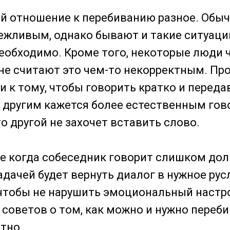
й отношение к перебиванию разное. Обы
ежливым, однако бывают и такие ситуации
еобходимо. Кроме того, некоторые люди 
не считают это чем-то некорректным. Пр
 к тому, чтобы говорить кратко и переда
а другим кажется более естественным гов
то другой не захочет вставить слово.
е когда собеседник говорит слишком долг
адачей будет вернуть диалог в нужное ру
 чтобы не нарушить эмоциональный настр
 советов о том, как можно и нужно перебив
стно.