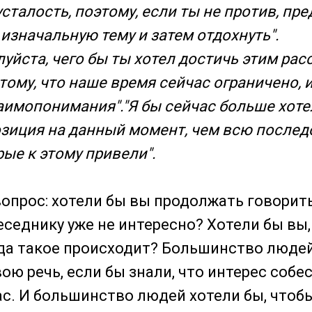
сталость, поэтому, если ты не против, пр
изначальную тему и затем отдохнуть".
уйста, чего бы ты хотел достичь этим рас
ому, что наше время сейчас ограничено, 
аимопонимания"."Я бы сейчас больше хоте
позиция на данный момент, чем всю после
рые к этому привели".
вопрос: хотели бы вы продолжать говорить
беседнику уже не интересно? Хотели бы вы
да такое происходит? Большинство людей
ою речь, если бы знали, что интерес собе
ас. И большинство людей хотели бы, чтоб