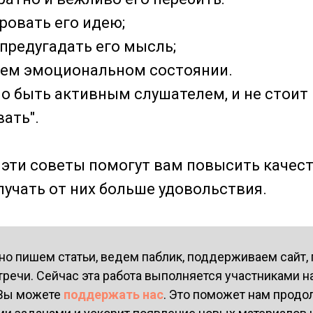
ровать его идею;
 предугадать его мысль;
воем эмоциональном состоянии.
о быть активным слушателем, и не стоит
вать".
 эти советы помогут вам повысить качес
лучать от них больше удовольствия.
но пишем статьи, ведем паблик, поддерживаем сайт,
тречи. Сейчас эта работа выполняется участниками
 Вы можете
поддержать нас
. Это поможет нам продо