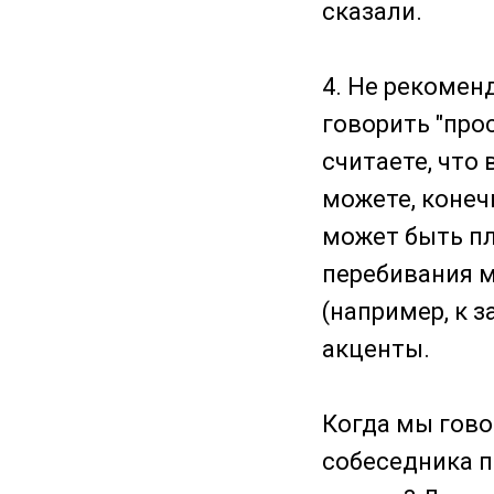
сказали.
4. Не рекомен
говорить "про
считаете, что
можете, конечн
может быть пл
перебивания 
(например, к 
акценты.
Когда мы гово
собеседника п