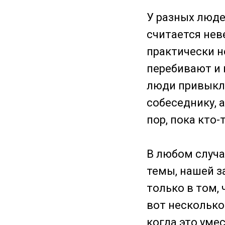
У разных люде
считается нев
практически н
перебивают и 
люди привыкли
собеседнику, 
пор, пока кто-
В любом случа
темы, нашей з
только в том,
вот несколько
когда это уме